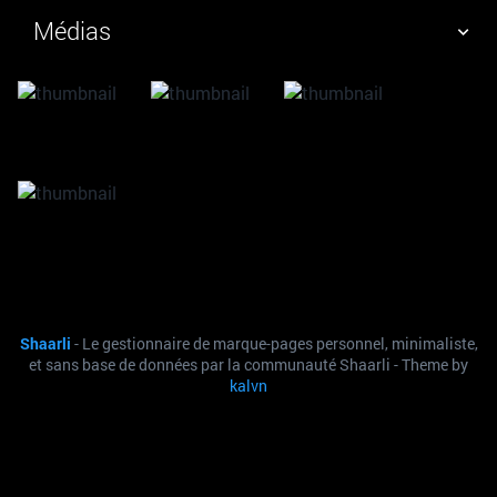
Médias
NUAGE DE TAGS
MUR D'IMAGES
QUOTIDIEN
RECHERCHER
Shaarli
- Le gestionnaire de marque-pages personnel, minimaliste,
et sans base de données par la communauté Shaarli - Theme by
kalvn